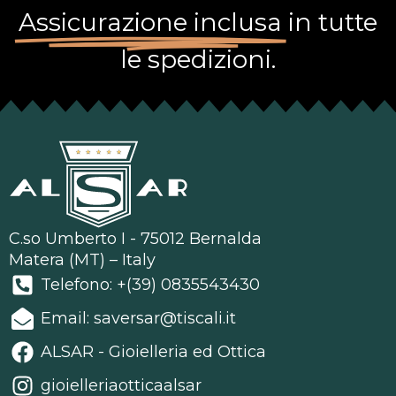
Assicurazione inclusa
in tutte
le spedizioni.
C.so Umberto I - 75012 Bernalda
Matera (MT) – Italy
Telefono: +(39) 0835543430
Email: saversar@tiscali.it
ALSAR - Gioielleria ed Ottica
gioielleriaotticaalsar