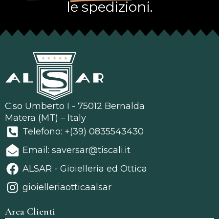
le spedizioni.
C.so Umberto I - 75012 Bernalda
Matera (MT) – Italy
Telefono: +(39) 0835543430
Email: saversar@tiscali.it
ALSAR - Gioielleria ed Ottica
gioielleriaotticaalsar
Area Clienti