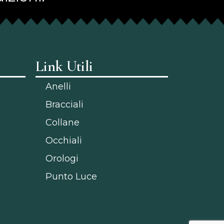
Link Utili
Anelli
Bracciali
Collane
Occhiali
Orologi
Punto Luce