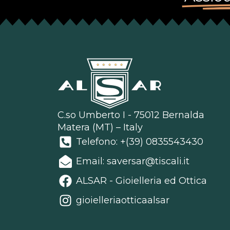
C.so Umberto I - 75012 Bernalda
Matera (MT) – Italy
Telefono: +(39) 0835543430
Email: saversar@tiscali.it
ALSAR - Gioielleria ed Ottica
gioielleriaotticaalsar