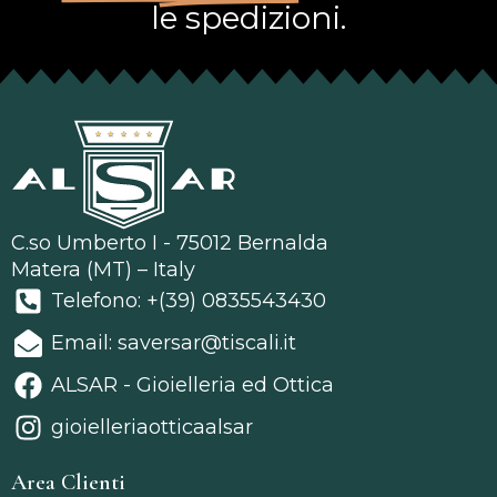
le spedizioni.
C.so Umberto I - 75012 Bernalda
Matera (MT) – Italy
Telefono: +(39) 0835543430
Email: saversar@tiscali.it
ALSAR - Gioielleria ed Ottica
gioielleriaotticaalsar
Area Clienti