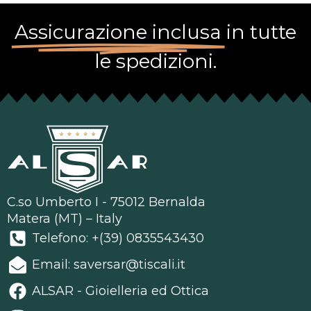
Assicurazione inclusa
in tutte
le spedizioni.
C.so Umberto I - 75012 Bernalda
Matera (MT) – Italy
Telefono: +(39) 0835543430
Email: saversar@tiscali.it
ALSAR - Gioielleria ed Ottica