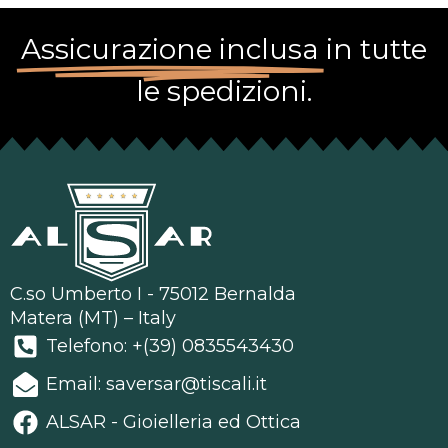
Assicurazione inclusa
in tutte
le spedizioni.
C.so Umberto I - 75012 Bernalda
Matera (MT) – Italy
Telefono: +(39) 0835543430
Email: saversar@tiscali.it
ALSAR - Gioielleria ed Ottica