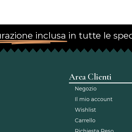
razione inclusa
in tutte le sped
Area Clienti
Negozio
Il mio account
Wishlist
Carrello
Richiesta Reso