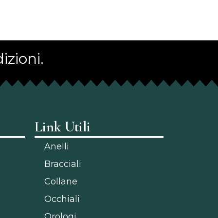
izioni.
Link Utili
Anelli
Bracciali
Collane
Occhiali
Orologi