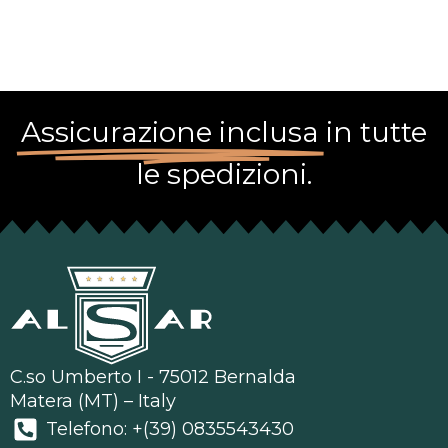
Assicurazione inclusa
in tutte
le spedizioni.
C.so Umberto I - 75012 Bernalda
Matera (MT) – Italy
Telefono: +(39) 0835543430