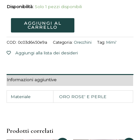
Disponibilità:
Solo 1 pezzi disponibili
AGGIUNGI AL
CARRELLO
COD:
0c03d6450e9a
Categoria:
Orecchini
Tag:
Mimi'
Aggiungi alla lista dei desideri
Informazioni aggiuntive
Materiale
ORO ROSE' E PERLE
Prodotti correlati