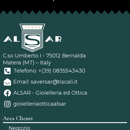
C.so Umberto I - 75012 Bernalda
Matera (MT) – Italy
Telefono: +(39) 0835543430
Email: saversar@tiscali.it
ALSAR - Gioielleria ed Ottica
gioielleriaotticaalsar
Area Clienti
Negozio