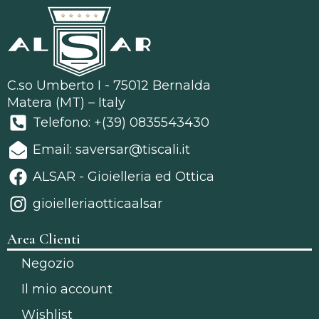
C.so Umberto I - 75012 Bernalda
Matera (MT) – Italy
Telefono: +(39) 0835543430
Email: saversar@tiscali.it
ALSAR - Gioielleria ed Ottica
gioielleriaotticaalsar
Area Clienti
Negozio
Il mio account
Wishlist