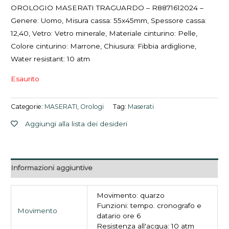
OROLOGIO MASERATI TRAGUARDO – R8871612024 –
Genere: Uomo, Misura cassa: 55x45mm, Spessore cassa:
12,40, Vetro: Vetro minerale, Materiale cinturino: Pelle,
Colore cinturino: Marrone, Chiusura: Fibbia ardiglione,
Water resistant: 10 atm
Esaurito
Categorie:
MASERATI
,
Orologi
Tag:
Maserati
Aggiungi alla lista dei desideri
Informazioni aggiuntive
Movimento: quarzo
Funzioni: tempo. cronografo e
Movimento
datario ore 6
Resistenza all'acqua: 10 atm