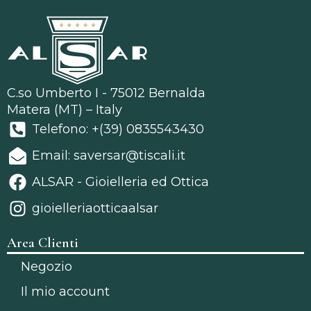
C.so Umberto I - 75012 Bernalda
Matera (MT) – Italy
Telefono: +(39) 0835543430
Email: saversar@tiscali.it
ALSAR - Gioielleria ed Ottica
gioielleriaotticaalsar
Area Clienti
Negozio
Il mio account