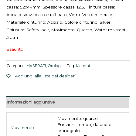
cassa: 52x44mm, Spessore cassa: 12,5, Finitura cassa:
Acciaio spazzolato e raffinato, Vetro: Vetro minerale,
Materiale cinturino: Acciaio, Colore cinturino: Silver,
Chiusura: Safety lock, Movimento: Quarzo, Water resistant:
5 atm
Esaurito
Categorie:
MASERATI
,
Orologi
Tag:
Maserati
Aggiungi alla lista dei desideri
Informazioni aggiuntive
Movimento: quarzo
Funzioni: tempo, datario e
Movimento
cronografo