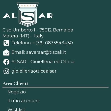
C.so Umberto I - 75012 Bernalda
Matera (MT) – Italy
Telefono: +(39) 0835543430
Email: saversar@tiscali.it
ALSAR - Gioielleria ed Ottica
gioielleriaotticaalsar
Area Clienti
Negozio
Il mio account
Wishlist