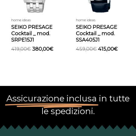
home ideas
home ideas
SEIKO PRESAGE
SEIKO PRESAGE
Cocktail _ mod.
Cocktail _ mod.
SRPE15J1
SSA405J1
419,00
€
380,00
€
459,00
€
415,00
€
Assicurazione inclusa
in tutte
le spedizioni.