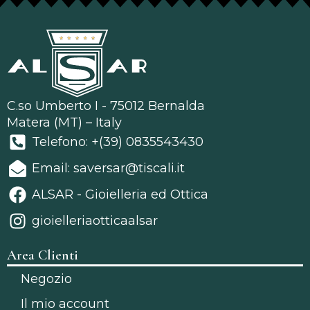
C.so Umberto I - 75012 Bernalda
Matera (MT) – Italy
Telefono: +(39) 0835543430
Email: saversar@tiscali.it
ALSAR - Gioielleria ed Ottica
gioielleriaotticaalsar
Area Clienti
Negozio
Il mio account