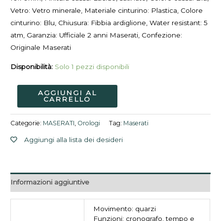
Vetro: Vetro minerale, Materiale cinturino: Plastica, Colore
cinturino: Blu, Chiusura: Fibbia ardiglione, Water resistant: 5
atm, Garanzia: Ufficiale 2 anni Maserati, Confezione:
Originale Maserati
Disponibilità:
Solo 1 pezzi disponibili
AGGIUNGI AL
CARRELLO
Categorie:
MASERATI
,
Orologi
Tag:
Maserati
Aggiungi alla lista dei desideri
Informazioni aggiuntive
Movimento: quarzi
Funzioni: cronografo, tempo e