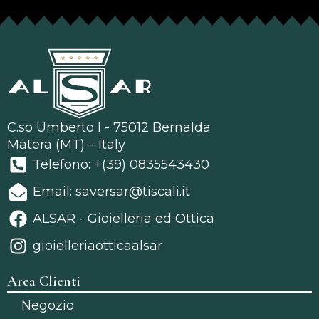
C.so Umberto I - 75012 Bernalda
Matera (MT) – Italy
Telefono: +(39) 0835543430
Email: saversar@tiscali.it
ALSAR - Gioielleria ed Ottica
gioielleriaotticaalsar
Area Clienti
Negozio