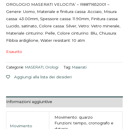
OROLOGIO MASERATI VELOCITA’ – R8871652001 –
Genere: Uomo, Materiale e finitura cassa: Acciaio, Misura
cassa: 43.00mm, Spessore cassa: 11.90mm, Finitura cassa:
Lucido, satinato, Colore cassa: Silver, Vetro: Vetro minerale,
Materiale cinturino: Pelle, Colore cinturino: Blu, Chiusura:
Fibbia ardiglione, Water resistant: 10 atm
Esaurito
Categorie:
MASERATI
,
Orologi
Tag:
Maserati
Aggiungi alla lista dei desideri
Informazioni aggiuntive
Movimento: quarzo
Funzioni: tempo, cronografo e
Movimento
datario