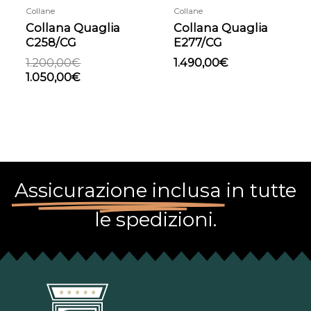
Collane
Collane
Collana Quaglia
Collana Quaglia
C258/CG
E277/CG
1.200,00
€
1.490,00
€
1.050,00
€
Assicurazione inclusa
in tutte
le spedizioni.