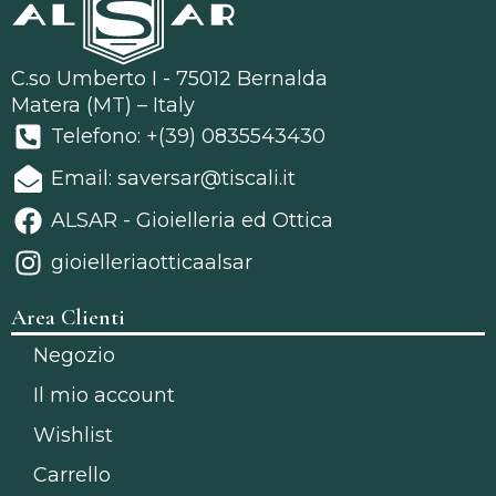
C.so Umberto I - 75012 Bernalda
Matera (MT) – Italy
Telefono: +(39) 0835543430
Email: saversar@tiscali.it
ALSAR - Gioielleria ed Ottica
gioielleriaotticaalsar
Area Clienti
Negozio
Il mio account
Wishlist
Carrello