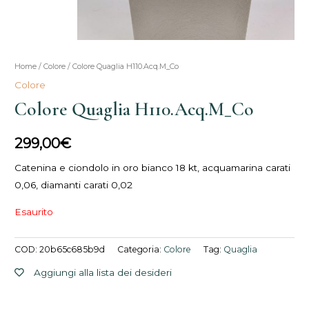
Home
/
Colore
/ Colore Quaglia H110.Acq.M_Co
Colore
Colore Quaglia H110.Acq.M_Co
299,00
€
Catenina e ciondolo in oro bianco 18 kt, acquamarina carati
0,06, diamanti carati 0,02
Esaurito
COD:
20b65c685b9d
Categoria:
Colore
Tag:
Quaglia
Aggiungi alla lista dei desideri