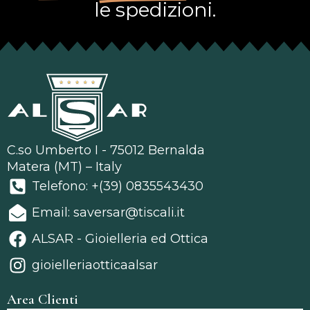
le spedizioni.
C.so Umberto I - 75012 Bernalda
Matera (MT) – Italy
Telefono: +(39) 0835543430
Email: saversar@tiscali.it
ALSAR - Gioielleria ed Ottica
gioielleriaotticaalsar
Area Clienti