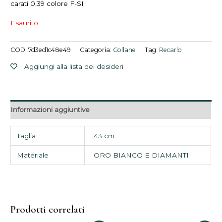
carati 0,39 colore F-SI
Esaurito
COD:
7d3ed1c48e49
Categoria:
Collane
Tag:
Recarlo
Aggiungi alla lista dei desideri
Informazioni aggiuntive
Taglia
43 cm
Materiale
ORO BIANCO E DIAMANTI
Prodotti correlati