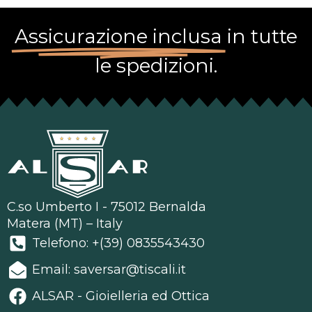
Assicurazione inclusa
in tutte
le spedizioni.
C.so Umberto I - 75012 Bernalda
Matera (MT) – Italy
Telefono: +(39) 0835543430
Email: saversar@tiscali.it
ALSAR - Gioielleria ed Ottica