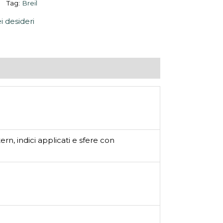
Tag:
Breil
ei desideri
rn, indici applicati e sfere con