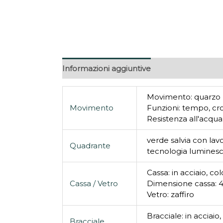
Informazioni aggiuntive
Movimento: quarzo
Movimento
Funzioni: tempo, cr
Resistenza all'acqua
verde salvia con lav
Quadrante
tecnologia lumines
Cassa: in acciaio, co
Cassa / Vetro
Dimensione cassa:
Vetro: zaffiro
Bracciale: in acciaio
Bracciale