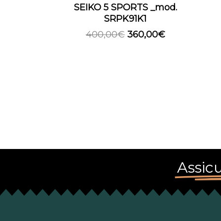
SEIKO 5 SPORTS _mod.
SRPK91K1
400,00
€
360,00
€
Assicu