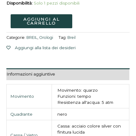
Disponibilità:
Solo 1 pezzi disponibili
AGGIUNGI AL
CARRELLO
Categorie:
BREIL
,
Orologi
Tag:
Breil
Aggiungi alla lista dei desideri
Informazioni aggiuntive
Movimento: quarzo
Movimento
Funzioni: tempo
Resistenza all'acqua: 5 atm
Quadrante
nero
Cassa: acciaio colore silver con
finitura lucida
Cassa / Vetro