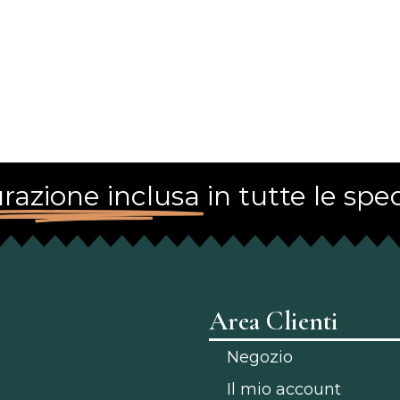
razione inclusa
in tutte le sped
Area Clienti
Negozio
Il mio account