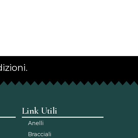
izioni.
Link Utili
Anelli
Bracciali