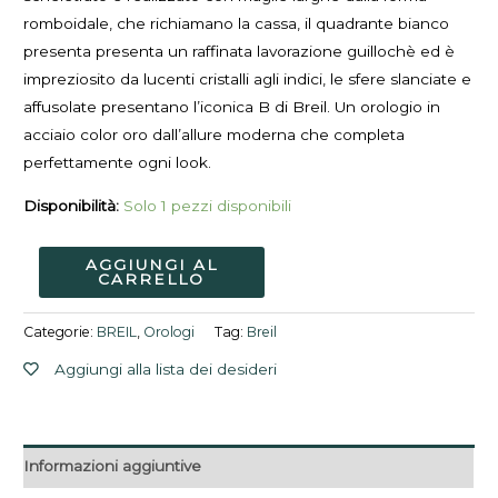
romboidale, che richiamano la cassa, il quadrante bianco
presenta presenta un raffinata lavorazione guillochè ed è
impreziosito da lucenti cristalli agli indici, le sfere slanciate e
affusolate presentano l’iconica B di Breil. Un orologio in
acciaio color oro dall’allure moderna che completa
perfettamente ogni look.
Disponibilità:
Solo 1 pezzi disponibili
AGGIUNGI AL
CARRELLO
Categorie:
BREIL
,
Orologi
Tag:
Breil
Aggiungi alla lista dei desideri
Informazioni aggiuntive