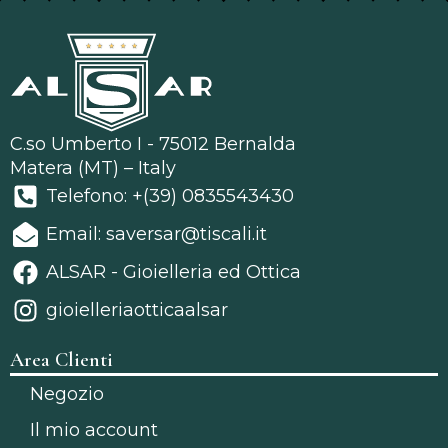
C.so Umberto I - 75012 Bernalda
Matera (MT) – Italy
Telefono: +(39) 0835543430
Email: saversar@tiscali.it
ALSAR - Gioielleria ed Ottica
gioielleriaotticaalsar
Area Clienti
Negozio
Il mio account