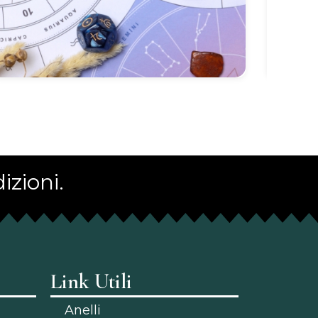
izioni.
Link Utili
Anelli