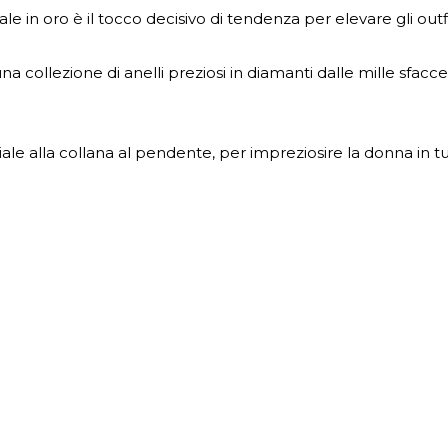
ciale in oro è il tocco decisivo di tendenza per elevare gli outf
 collezione di anelli preziosi in diamanti dalle mille sfac
ciale alla collana al pendente, per impreziosire la donna in tu