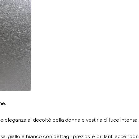
ne.
eleganza al decoltè della donna e vestirla di luce intensa.
rosa, giallo e bianco con dettagli preziosi e brillanti accendo