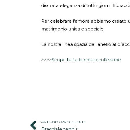
discreta eleganza di tutti i giorni; Il brac
Per celebrare l’amore abbiamo creato una
matrimonio unica e speciale.
La nostra linea spazia dall’anello al brac
>>>>Scopri tutta la nostra collezione
Prev
ARTICOLO PRECEDENTE
Bracciale tennis