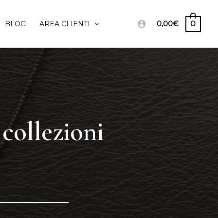
0,00
€
0
BLOG
AREA CLIENTI
 collezioni