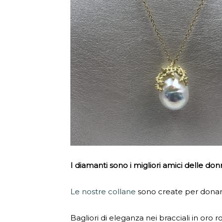
I diamanti sono i migliori amici delle don
Le nostre collane
sono create per donare 
Bagliori di eleganza nei bracciali in oro 