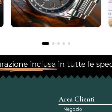
razione inclusa
in tutte le sped
Area Clienti
Negozio