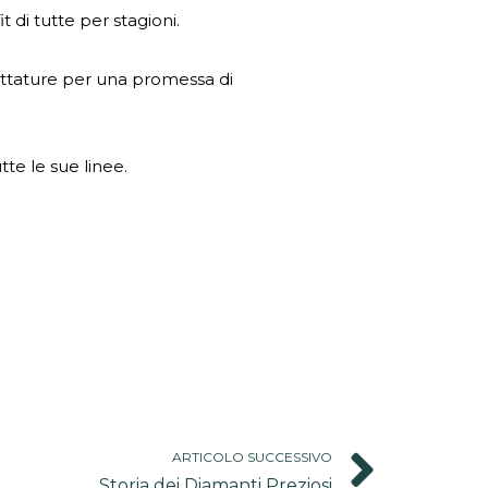
it di tutte per stagioni.
cettature per una promessa di
tte le sue linee.
Nex
ARTICOLO SUCCESSIVO
Storia dei Diamanti Preziosi