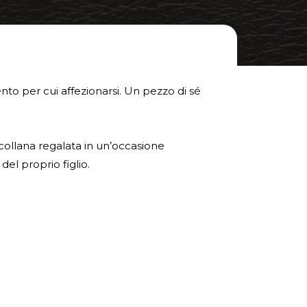
to per cui affezionarsi. Un pezzo di sé
 collana regalata in un’occasione
el proprio figlio.