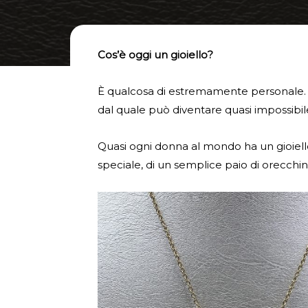
Cos’è oggi un gioiello?
È qualcosa di estremamente personale. Un
dal quale può diventare quasi impossibile
Quasi ogni donna al mondo ha un gioiello
speciale, di un semplice paio di orecchin